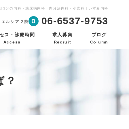
歩3分の内科・糖尿病内科・内分泌内科・小児科｜いずみ内科
06-6537-9753
ウエルシア 2階
セス・診療時間
求人募集
ブログ
Access
Recruit
Column
ば？