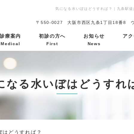
気になる水いぼはどうすれば？｜九条駅徒
〒550-0027
大阪市西区九条1丁目18番8 
診療案内
初診の方へ
お知らせ
アク
Medical
First
News
になる水いぼはどうすれ
ぼはどうすれば？