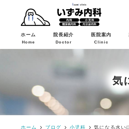
ホーム
院長紹介
医院案内
Home
Doctor
Clinic
気
ホーム
ブログ
小児科
気になる水い