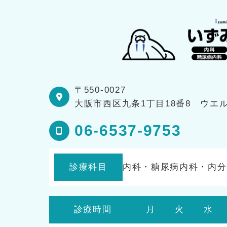
〒550-0027
大阪市西区九条1丁目18番8 ウエル
06-6537-9753
診療科目
内科・糖尿病内科・内分
診療時間
月
火
水