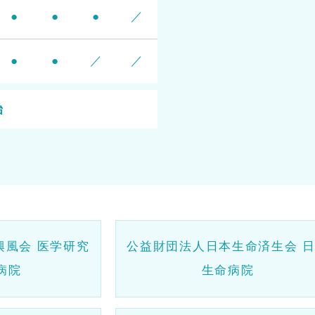
●
●
●
／
●
●
／
／
始
興風会 医学研究
公益財団法人日本生命済生会 
病院
生命病院