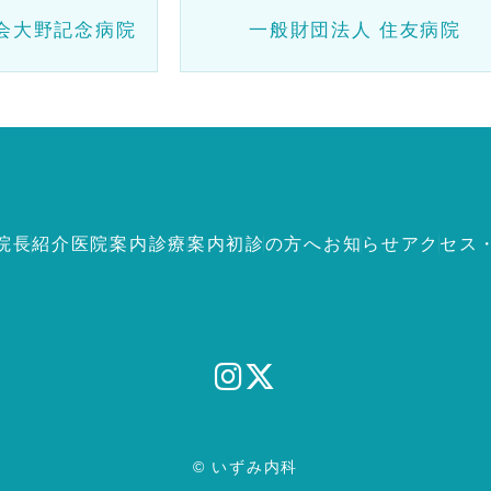
会大野記念病院
一般財団法人 住友病院
院長紹介
医院案内
診療案内
初診の方へ
お知らせ
アクセス
© いずみ内科