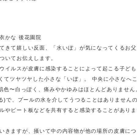
衣かな 後花園院
てきて嬉しい反面、「水いぼ」が気になってくるお父
ついてお伝えします。
ウイルスが皮膚に感染することによって起こる子ども
くてツヤツヤした小さな「いぼ」。 中央に小さなへこ
は肌色〜白っぽく、痛みやかゆみはほとんどありません
つる)で、プールの水を介してうつることはありません
ルやビート板などを共有すると感染することがありま
いきますが、掻いて中の内容物が他の場所の皮膚につ